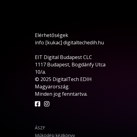
Elérhetőségek
info [kukac] digitaltechedih.hu
EIT Digital Budapest CLC
1117 Budapest, Bogdánfy Utca
10/a.
© 2025 DigitalTech EDIH
Magyarország.
Minden jog fenntartva.
ÁSZF
Működési kézikönyv