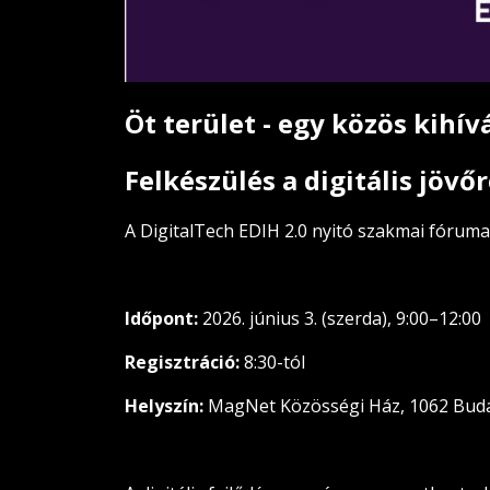
Öt terület - egy közös kihív
Felkészülés a digitális jövő
A DigitalTech EDIH 2.0 nyitó szakmai fóruma
Időpont:
2026. június 3. (szerda), 9:00–12:00
Regisztráció:
8:30-tól
Helyszín:
MagNet Közösségi Ház, 1062 Budap