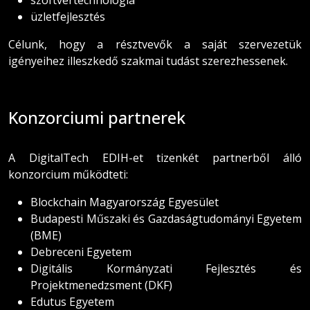
szoftvertechnológia
üzletfejlesztés
Célunk, hogy a résztvevők a saját szervezetük
igényeihez illeszkedő szakmai tudást szerezhessenek.
Konzorciumi partnerek
A DigitalTech EDIH-et tizenkét partnerből álló
konzorcium működteti:
Blockchain Magyarország Egyesület
Budapesti Műszaki és Gazdaságtudományi Egyetem
(BME)
Debreceni Egyetem
Digitális Kormányzati Fejlesztés és
Projektmenedzsment (DKF)
Edutus Egyetem