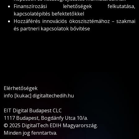
Finanszírozási lehetőségek felkutatása,
kapcsolatépítés befektetőkkel
Hozzáférés innovációs ökoszisztémához – szakmai
és partneri kapcsolatok bővítése
Elérhetőségek
info [kukac] digitaltechedih.hu
EIT Digital Budapest CLC
1117 Budapest, Bogdánfy Utca 10/a.
© 2025 DigitalTech EDIH Magyarország.
Minden jog fenntartva.