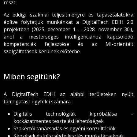
részt.
Az eddigi szakmai teljesítményre és tapasztalatokra
építve folytatjuk munkánkat a DigitalTech EDIH 2.0
projektben (2025. december 1. – 2028. november 30.),
ahol a mesterséges intelligenciához kapcsolódó
kompetenciák fejlesztése és az MI-orientált
szolgáltatások kerülnek előtérbe.
Miben segítünk?
A DigitalTech EDIH az alábbi területeken nyújt
támogatást ügyfelei számára:
Digitális technológiák kipróbálása –
kockázatmentes tesztelési lehetőségek
Szakértői tanácsadás és egyéni konzultációk
Képzések és készségfejlesztés munkatársaknak