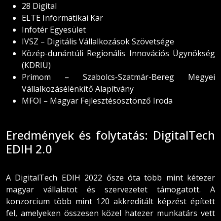
28 Digital
ELTE Informatikai Kar
Infotér Egyesület
IVSZ – Digitális Vállalkozások Szövetsége
Közép-dunántúli Regionális Innovációs Ügynökség
(KDRIÜ)
Primom – Szabolcs-Szatmár-Bereg Megyei
Vállalkozásélénkítő Alapítvány
MFOI – Magyar Fejlesztésösztönző Iroda
Eredmények és folytatás: DigitalTech
EDIH 2.0
A DigitalTech EDIH 2022 ősze óta több mint kétezer
magyar vállalatot és szervezetet támogatott. A
konzorcium több mint 120 akkreditált képzést épített
fel, amelyeken összesen közel hatezer munkatárs vett