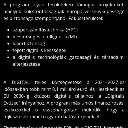
A program olyan területeken támogat projekteket,
amelyek kulcsfontosságúak Európa versenyképessége
és biztonsága szempontjából. Fókuszterületei:
szuperszámítástechnika (HPC)
mesterséges intelligencia (MI)
kiberbiztonság
fejlett digitális készségek
a digitális technológiák gazdasági és társadalmi
elterjesztése
A DIGITAL teljes költségvetése a 2021–2027-es
időszakban több mint 8,1 milliárd euró, és illeszkedik az
EU 2030-ig kitűzött digitális céljaihoz, a „Digitális
Évtized” irányaihoz. A program más uniós finanszírozási
eszközökkel is összehangoltan működik, hogy a
fejlesztések minél nagyobb hatást érjenek el.