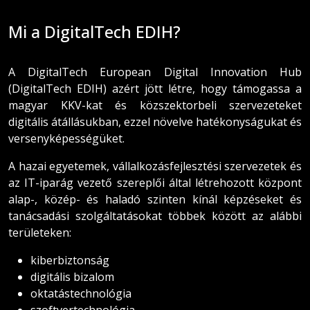
Mi a DigitalTech EDIH?
A DigitalTech European Digital Innovation Hub
(DigitalTech EDIH) azért jött létre, hogy támogassa a
magyar KKV-kat és közszektorbeli szervezeteket
digitális átállásukban, ezzel növelve hatékonyságukat és
versenyképességüket.
A hazai egyetemek, vállalkozásfejlesztési szervezetek és
az IT-iparág vezető szereplői által létrehozott központ
alap-, közép- és haladó szinten kínál képzéseket és
tanácsadási szolgáltatásokat többek között az alábbi
területeken:
kiberbiztonság
digitális bizalom
oktatástechnológia