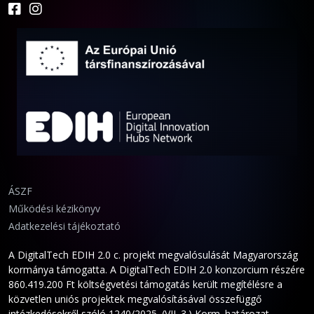
ÁSZF
Működési kézikönyv
Adatkezelési tájékoztató
A DigitalTech EDIH 2.0 c. projekt megvalósulását Magyarország
kormánya támogatta. A DigitalTech EDIH 2.0 konzorcium részére
860.419.200 Ft költségvetési támogatás került megítélésre a
közvetlen uniós projektek megvalósításával összefüggő
intézkedésekről szóló 1240/2025. (VII. 3.) Korm. határozat