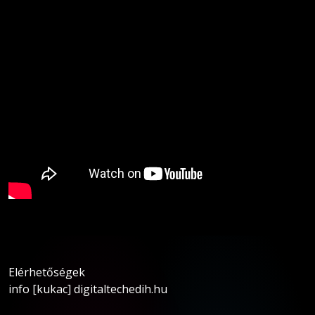
Elérhetőségek
info [kukac] digitaltechedih.hu