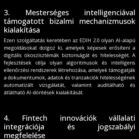
3. Mesterséges intelligenciával
támogatott bizalmi mechanizmusok
kialakítása
Ezen szolgáltatás keretében az EDIH 2.0 olyan AI-alapú
megoldásokat dolgoz ki, amelyek képesek erősíteni a
digitális ökoszisztémák biztonságát és hitelességét. A
fejlesztések célja olyan algoritmusok és intelligens
ellenőrzési rendszerek létrehozása, amelyek támogatják
a dokumentumok, adatok és tranzakciók hitelességének
automatizált vizsgálatát, valamint auditálható és
átlátható AI-döntések kialakítását.
4. Fintech innovációk vállalati
integrációja és jogszabályi
megfelelése