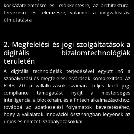
kockázatelemzésre és -csökkentésre, az architektúra-
tervezésre és -elemzésre, valamint a megvalósítási
útmutatásra.
2. Megfelelési és jogi szolgáltatások a
digitális bizalomtechnológiák
területén
A digitális technológiák terjedésével együtt nő a
szabályozási és megfelelési elvárások komplexitása. Az
EDIH 2.0. a vállalkozások számára teljes körű jogi
compliance támogatást nyújt a mesterséges
intelligencia, a blockchain, és a fintech alkalmazásokhoz,
továbbá az adatkezelési folyamatok bevezetéséhez,
hogy a vállalatok innovációi összhangban legyenek az
uniós és nemzeti szabályozásokkal.