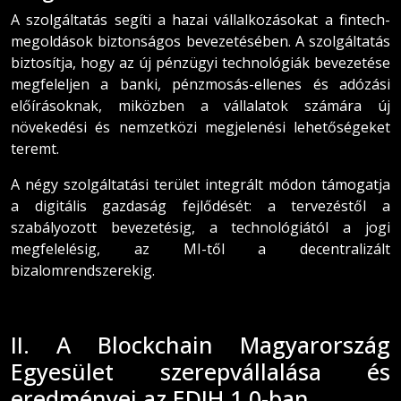
A szolgáltatás segíti a hazai vállalkozásokat a fintech-
megoldások biztonságos bevezetésében. A szolgáltatás
biztosítja, hogy az új pénzügyi technológiák bevezetése
megfeleljen a banki, pénzmosás-ellenes és adózási
előírásoknak, miközben a vállalatok számára új
növekedési és nemzetközi megjelenési lehetőségeket
teremt.
A négy szolgáltatási terület integrált módon támogatja
a digitális gazdaság fejlődését: a tervezéstől a
szabályozott bevezetésig, a technológiától a jogi
megfelelésig, az MI-től a decentralizált
bizalomrendszerekig.
II. A Blockchain Magyarország
Egyesület szerepvállalása és
eredményei az EDIH 1.0-ban