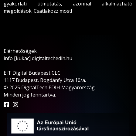
gyakorlati útmutatás, azonnal alkalmazható
megoldások. Csatlakozz most!
Elérhetőségek
info [kukac] digitaltechedih.hu
EIT Digital Budapest CLC
1117 Budapest, Bogdánfy Utca 10/a.
© 2025 DigitalTech EDIH Magyarország.
Minden jog fenntartva.