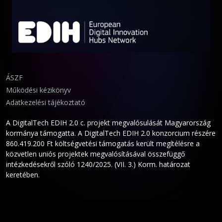
ÁSZF
Működési kézikönyv
Adatkezelési tájékoztató
A DigitalTech EDIH 2.0 c. projekt megvalósulását Magyarország
kormánya támogatta. A DigitalTech EDIH 2.0 konzorcium részére
860.419.200 Ft költségvetési támogatás került megítélésre a
közvetlen uniós projektek megvalósításával összefüggő
intézkedésekről szóló 1240/2025. (VII. 3.) Korm. határozat
keretében.