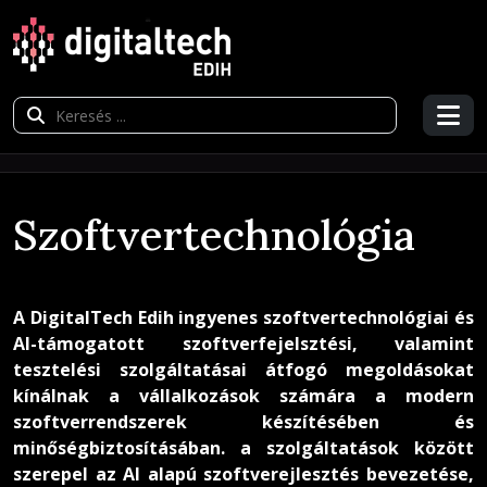
Szoftvertechnológia
A DigitalTech Edih ingyenes szoftvertechnológiai és
AI-támogatott szoftverfejelsztési, valamint
tesztelési szolgáltatásai átfogó megoldásokat
kínálnak a vállalkozások számára a modern
szoftverrendszerek készítésében és
minőségbiztosításában. a szolgáltatások között
szerepel az AI alapú szoftverejlesztés bevezetése,